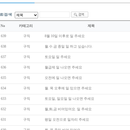
/료/검/색
No
카테고리
제목
639
구직
8월 10일 이후로 일 주세요
638
구직
월.수.금 종일 일 하고 싶습니다.
637
구직
토요일 일 주세요
636
구직
월급제 일 나오면 주세요
635
구직
오전에 일 나오면 주세요
634
구직
월. 목 오후에 일 있으면 주세요
633
구직
토요일, 일요일 일 나오면 주세요
632
구직
월,화,금 비어있어요. 일 주세요
631
구직
평일 오전으로 일자리 주세요