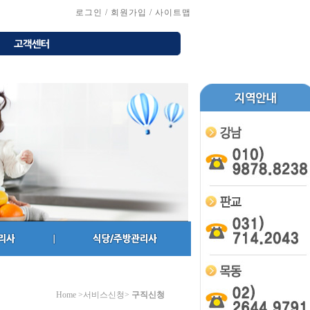
로그인
/
회원가입
/
사이트맵
Home >서비스신청>
구직신청