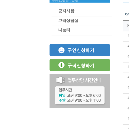
공지사항
자
고객상담실
나눔터