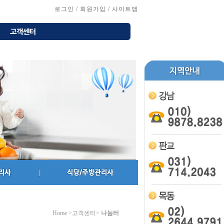
로그인
/
회원가입
/
사이트맵
Home >고객센터>
나눔터