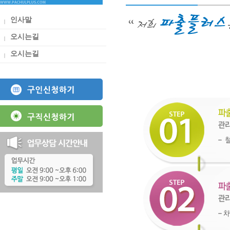
인사말
오시는길
오시는길