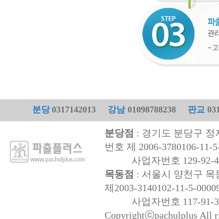
분당
0317142013
강남
01098788238
판교
031
분당점
: 경기도 분당구 정자
번호 제 2006-3780106-11-5
사업자번호 129-92-47
목동점
: 서울시 양천구 목동
제2003-3140102-11-5-0000
사업자번호 117-91-32
Copyrightⓒpachulplus All ri