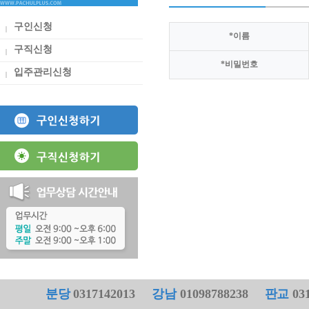
구인신청
*
이름
구직신청
*
비밀번호
입주관리신청
분당
0317142013
강남
01098788238
판교
031