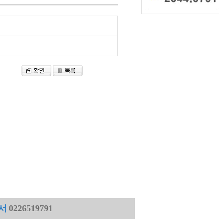
서
0226519791