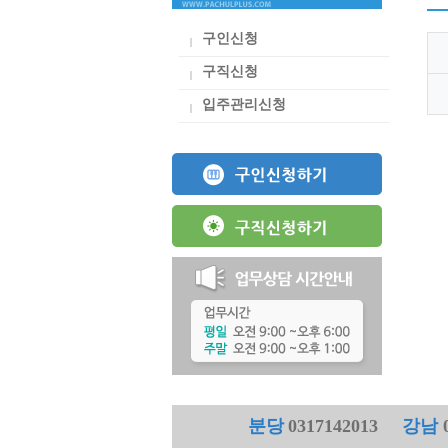
구인신청
구직신청
입주관리신청
분당
0317142013
강남
0