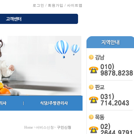
로그인
/
회원가입
/
사이트맵
Home >서비스신청>
구인신청